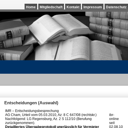
Home
Mitgliedschaft
Kontakt
Impressum
Datenschutz
Entscheidungen (Auswahl)
IMR – Entscheidungsbesprechung
AG Cham, Urteil vom 05.03.2010, Az: 8 C 647/08 (rechtskr.)
ibr-
Nachfolgend: LG Regensburg, Az. 2 S 112/10 (Berufung
online
zurückgenommen).
seit
Detailliertes Übergabeprotokoll unerlässlich für Vermieter
02.08.10