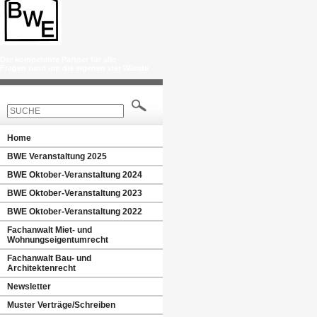
Der kompetente Partner für alle
Fragen rund um die eigenen vier Wände
Home
BWE Veranstaltung 2025
BWE Oktober-Veranstaltung 2024
BWE Oktober-Veranstaltung 2023
BWE Oktober-Veranstaltung 2022
Fachanwalt Miet- und
Wohnungseigentumrecht
Fachanwalt Bau- und
Architektenrecht
Newsletter
Muster Verträge/Schreiben