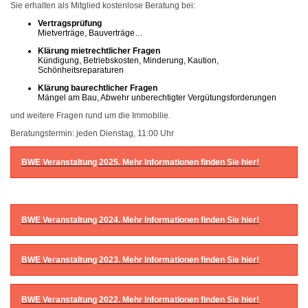
Sie erhalten als Mitglied kostenlose Beratung bei:
Vertragsprüfung
Mietverträge, Bauverträge…
Klärung mietrechtlicher Fragen
Kündigung, Betriebskosten, Minderung, Kaution,
Schönheitsreparaturen
Klärung baurechtlicher Fragen
Mängel am Bau, Abwehr unberechtigter Vergütungsforderungen
und weitere Fragen rund um die Immobilie.
Beratungstermin: jeden Dienstag, 11:00 Uhr
BWE Veranstaltung 2025. Mehr Informationen finden Sie hier!
BWE Veranstaltung 2024. Mehr Informationen finden Sie hier!
BWE Veranstaltung 2023. Mehr Informationen finden Sie hier!
BWE Veranstaltung 2022. Mehr Informationen finden Sie hier!